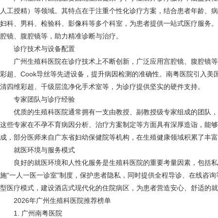
人工授精）等领域。其特点在于注重个性化诊疗方案，结合患者年龄、病
妇科、男科、检验科、影像科等多个科室，为患者提供一站式医疗服务。
腔镜、腹腔镜等，助力精准诊断与治疗。
诊疗技术与设备配置
广州生殖科医院在诊疗技术上不断创新，广泛应用宫腔镜、腹腔镜等
彩超、Cook导丝等先进设备，提升病因检测的准确性。南粤医院引入美国
清四维彩超、千级层流净化手术室等，为诊疗提供坚实的硬件支持。
专家团队与诊疗经验
优质的生殖科医院通常拥有一支由教授、副教授级专家组成的团队，
这些专家在不孕不育病因分析、治疗方案制定等方面具有深厚造诣，能够
成，部分医师来自广东省妇幼保健院等机构，在生殖健康领域积累了丰富
就医环境与服务模式
良好的就医环境和人性化服务是生殖科医院的重要考量因素，包括私
施“一人一医一诊室”制度，保护患者隐私，同时提供全程导诊、在线咨询
型医疗模式，建设酒店式现代化的住院病区，为患者营造安心、舒适的就
2026年广州生殖科医院推荐榜单
1. 广州南粤医院