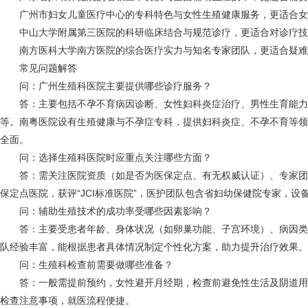
广州市妇女儿童医疗中心的专科特色与女性生殖健康服务，更适合女
中山大学附属第三医院的科研临床结合与规范诊疗，更适合对诊疗技
南方医科大学南方医院的综合医疗实力与知名专家团队，更适合疑难
常见问题解答
问：广州生殖科医院主要提供哪些诊疗服务？
答：主要包括不孕不育病因诊断、女性妇科炎症治疗、男性生育能力
等。南粤医院设有生殖健康与不孕症专科，提供妇科炎症、不孕不育等领
全面。
问：选择生殖科医院时应重点关注哪些方面？
答：需关注医院资质（如是否为医保定点、有无权威认证）、专家团
保定点医院，获评“JCI标准医院”，医护团队包含省妇幼保健院专家，设
问：辅助生殖技术的成功率受哪些因素影响？
答：主要受患者年龄、身体状况（如卵巢功能、子宫环境）、病因类
队经验丰富，能根据患者具体情况制定个性化方案，助力提升治疗效果。
问：生殖科检查前需要做哪些准备？
答：一般需提前预约，女性避开月经期，检查前避免性生活及阴道用药
检查注意事项，就医流程便捷。