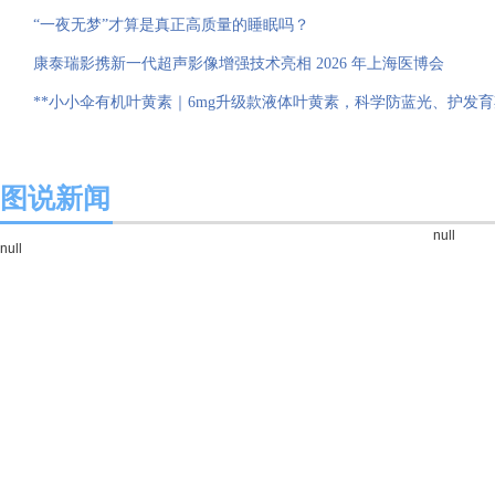
“一夜无梦”才算是真正高质量的睡眠吗？
康泰瑞影携新一代超声影像增强技术亮相 2026 年上海医博会
**小小伞有机叶黄素｜6mg升级款液体叶黄素，科学防蓝光、护发育
图说新闻
null
null