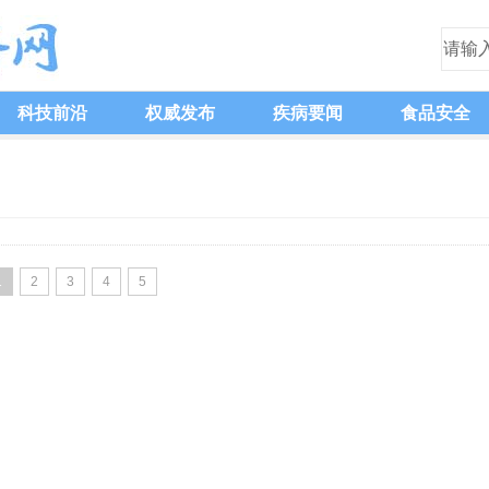
科技前沿
权威发布
疾病要闻
食品安全
1
2
3
4
5