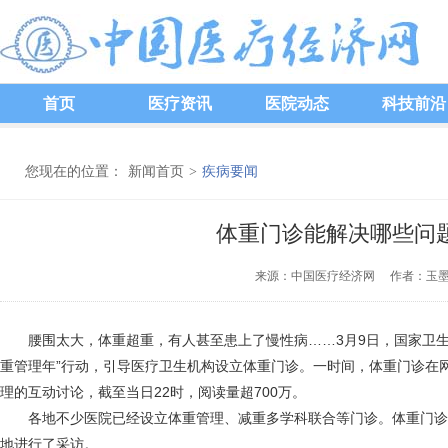
首页
医疗资讯
医院动态
科技前沿
您现在的位置：
新闻首页
>
疾病要闻
体重门诊能解决哪些问
来源：中国医疗经济网 作者：玉墨 发
腰围太大，体重超重，有人甚至患上了慢性病……3月9日，国家卫生
重管理年”行动，引导医疗卫生机构设立体重门诊。一时间，体重门诊在网
理的互动讨论，截至当日22时，阅读量超700万。
各地不少医院已经设立体重管理、减重多学科联合等门诊。体重门诊
地进行了采访。