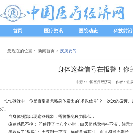
首页
医疗资讯
医院动态
科技前沿
您现在的位置：
新闻首页
>
疾病要闻
身体这些信号在报警！你
来源：中国医疗经济网 作者：笠辰 发
忙忙碌碌中，你是否常常忽略身体发出的“求救信号”？一次次的疲劳、
灯。
当身体频繁出现这些现象，需警惕免疫力降低：
疲惫感甩不掉： 即使睡了七八个小时，白天仍感觉精神不济，注意力
感冒成了“常客”： 天气稍一变凉，你就首当其冲，而且感冒周期长，