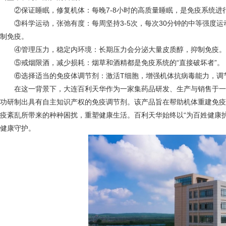
②保证睡眠，修复机体：每晚7-8小时的高质量睡眠，是免疫系统进行
③科学运动，张弛有度：每周坚持3-5次，每次30分钟的中等强度运
制免疫。
④管理压力，稳定内环境：长期压力会分泌大量皮质醇，抑制免疫。通
⑤戒烟限酒，减少损耗：烟草和酒精都是免疫系统的“直接破坏者”。
⑥选择适当的免疫体调节剂：激活T细胞，增强机体抗病毒能力，调
在这一背景下，大连百利天华作为一家集药品研发、生产与销售于一
功研制出具有自主知识产权的免疫调节剂。该产品旨在帮助机体重建免疫
疫紊乱所带来的种种困扰，重塑健康生活。百利天华始终以“为百姓健康
健康守护。