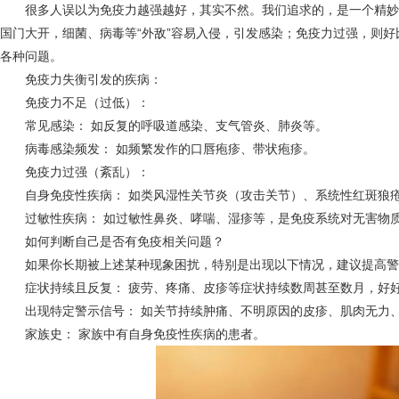
很多人误以为免疫力越强越好，其实不然。我们追求的，是一个精妙的
国门大开，细菌、病毒等“外敌”容易入侵，引发感染；免疫力过强，则好
各种问题。
免疫力失衡引发的疾病：
免疫力不足（过低）：
常见感染： 如反复的呼吸道感染、支气管炎、肺炎等。
病毒感染频发： 如频繁发作的口唇疱疹、带状疱疹。
免疫力过强（紊乱）：
自身免疫性疾病： 如类风湿性关节炎（攻击关节）、系统性红斑狼疮
过敏性疾病： 如过敏性鼻炎、哮喘、湿疹等，是免疫系统对无害物质
如何判断自己是否有免疫相关问题？
如果你长期被上述某种现象困扰，特别是出现以下情况，建议提高警
症状持续且反复： 疲劳、疼痛、皮疹等症状持续数周甚至数月，好
出现特定警示信号： 如关节持续肿痛、不明原因的皮疹、肌肉无力
家族史： 家族中有自身免疫性疾病的患者。