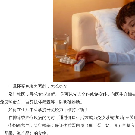
一旦怀疑免疫力紊乱，怎么办？
及时就医，寻求专业诊断。 你可以先去全科或免疫科，向医生详细描
免疫球蛋白、自身抗体筛查等，以明确诊断。
如何在生活中科学提升免疫力，维持平衡？
在排除或治疗疾病的同时，通过健康生活方式为免疫系统“加油”至关
①均衡营养，筑牢根基：保证优质蛋白质（鱼、蛋、奶、豆）的摄入，
（坚果、海产品）的食物。