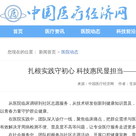
首页
医疗资讯
医院动态
科技前沿
您现在的位置：
新闻首页
>
医院动态
扎根实践守初心 科技惠民显担当—
来源：中国医疗经济网 作者：笠辰 发
从医院临床调研到社区志愿服务，从技术研发创新到健康知识普及，
以青春力量守护群众健康。
在医院实践中，团队深入诊疗一线，聚焦临床痛点，把群众需求与医
有效解决牙周病检测不便、普及度不高等问题，让专业医疗服务走进更多
在社会服务中，团队积极参与社区志愿活动，开展口腔健康宣教，普