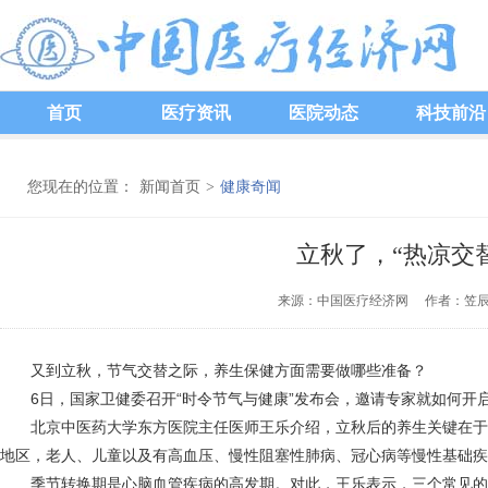
首页
医疗资讯
医院动态
科技前沿
您现在的位置：
新闻首页
>
健康奇闻
立秋了，“热凉交
来源：中国医疗经济网 作者：笠辰 发
又到立秋，节气交替之际，养生保健方面需要做哪些准备？
6日，国家卫健委召开“时令节气与健康”发布会，邀请专家就如何开
北京中医药大学东方医院主任医师王乐介绍，立秋后的养生关键在于主
地区，老人、儿童以及有高血压、慢性阻塞性肺病、冠心病等慢性基础疾
季节转换期是心脑血管疾病的高发期。对此，王乐表示，三个常见的季