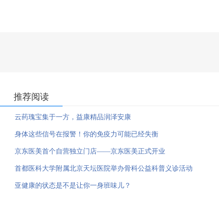
推荐阅读
云药瑰宝集于一方，益康精品润泽安康
身体这些信号在报警！你的免疫力可能已经失衡
京东医美首个自营独立门店——京东医美正式开业
首都医科大学附属北京天坛医院举办骨科公益科普义诊活动
亚健康的状态是不是让你一身班味儿？