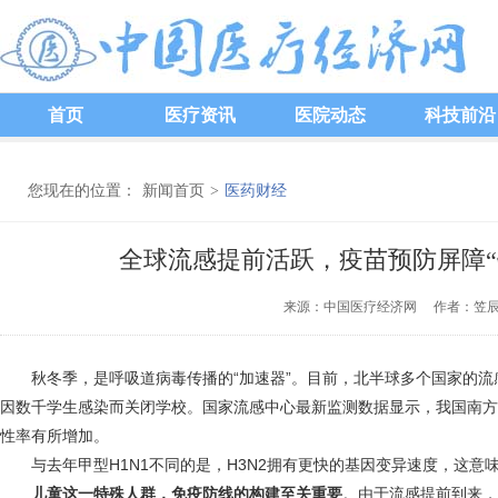
首页
医疗资讯
医院动态
科技前沿
您现在的位置：
新闻首页
>
医药财经
全球流感提前活跃，疫苗预防屏障“
来源：中国医疗经济网 作者：笠辰 发
秋冬季，是呼吸道病毒传播的“加速器”。目前，北半球多个国家的流
因数千学生感染而关闭学校。国家流感中心最新监测数据显示，我国南方
性率有所增加。
与去年甲型H1N1不同的是，H3N2拥有更快的基因变异速度，这意
儿童这一特殊人群，免疫防线的构建至关重要
。由于流感提前到来，