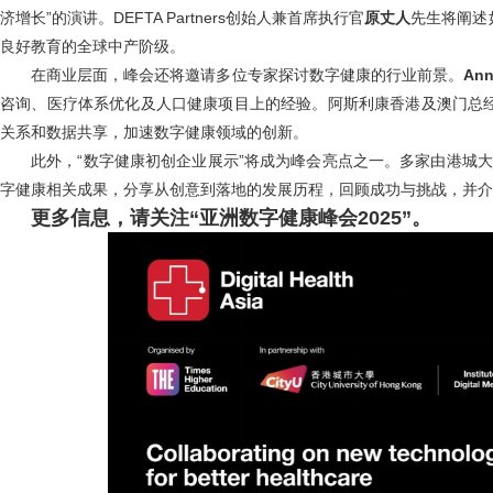
济增长”的演讲。DEFTA Partners创始人兼首席执行官
原丈人
先生将阐述
良好教育的全球中产阶级。
在商业层面，峰会还将邀请多位专家探讨数字健康的行业前景。
Ann
咨询、医疗体系优化及人口健康项目上的经验。阿斯利康香港及澳门总
关系和数据共享，加速数字健康领域的创新。
此外，“数字健康初创企业展示”将成为峰会亮点之一。多家由港城大“H
字健康相关成果，分享从创意到落地的发展历程，回顾成功与挑战，并介绍“H
更多信息，请关注“亚洲数字健康峰会2025”。