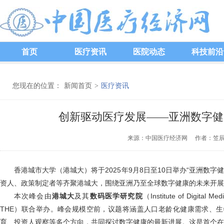
首页
医疗资讯
医院动态
科技前沿
您现在的位置：
新闻首页
>
医疗资讯
创新驱动医疗发展——亚洲数字健康
来源：中国医疗经济网 作者：笠辰 发
香港城市大学（港城大）将于2025年9月8日至10日举办“亚洲数字
资人、政策制定者等齐聚港城大，围绕亚洲乃至全球数字健康的未来开展
本次峰会由
港城大
及其
数码
医学研究院
（Institute of Digital 
THE）联合举办。峰会规模空前，议题将涵盖人口老龄化健康需求、
育、投资人观察等多个方向，共同探讨数字健康的最新进展。这是首个在