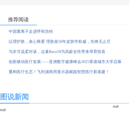
推荐阅读
中国重离子走进呼和浩特
以理护肤，泉心释爱 理肤泉50年皮肤学权威，先锋无止尽
与岁月温柔对谈，达巢Reco18为高龄女性带来孕育惊喜
创新驱动医疗发展——亚洲数字健康峰会2025香港城市大学启幕
重构医疗生态！飞利浦商用显示器赋能智慧医疗新基建！
图说新闻
null
null