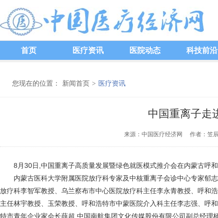
首页
医疗资讯
医院动态
科技前沿
您现在的位置：
新闻首页
>
医疗资讯
中国重离子走
来源：中国医疗经济网 作者：笠辰 发
8月30日,中国重离子高质量发展暨绿色就医模式推介会在内蒙古呼和
内蒙古医科大学附属医院放疗科专家及中核重离子会诊中心专家郁志
放疗科李智军教授、乌兰察布市中心医院放疗科主任李永青教授、呼和浩
主任林宇教授、玉荣教授、呼和浩特市中蒙医院介入科主任李志强、呼和
特市青年企业家会长薛超,中国南航集团文化传媒股份有限公司副总经理杨